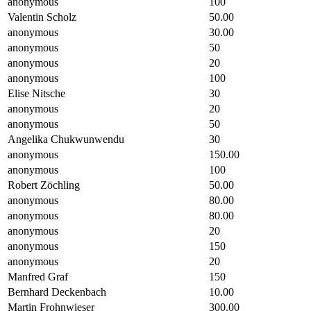
anonymous
100
Valentin Scholz
50.00
anonymous
30.00
anonymous
50
anonymous
20
anonymous
100
Elise Nitsche
30
anonymous
20
anonymous
50
Angelika Chukwunwendu
30
anonymous
150.00
anonymous
100
Robert Zöchling
50.00
anonymous
80.00
anonymous
80.00
anonymous
20
anonymous
150
anonymous
20
Manfred Graf
150
Bernhard Deckenbach
10.00
Martin Frohnwieser
300.00