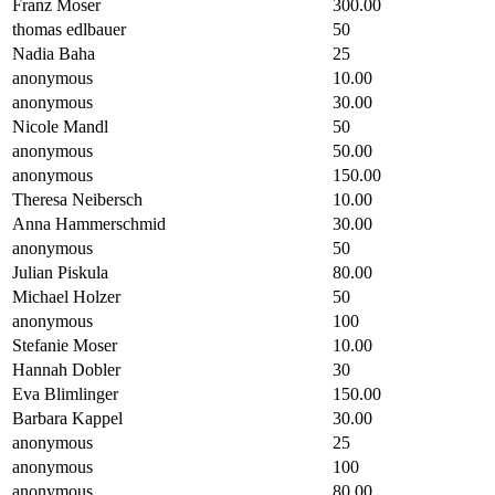
Franz Moser
300.00
thomas edlbauer
50
Nadia Baha
25
anonymous
10.00
anonymous
30.00
Nicole Mandl
50
anonymous
50.00
anonymous
150.00
Theresa Neibersch
10.00
Anna Hammerschmid
30.00
anonymous
50
Julian Piskula
80.00
Michael Holzer
50
anonymous
100
Stefanie Moser
10.00
Hannah Dobler
30
Eva Blimlinger
150.00
Barbara Kappel
30.00
anonymous
25
anonymous
100
anonymous
80.00