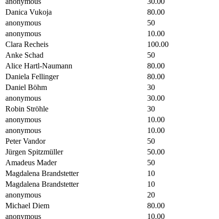
anonymous
30.00
Danica Vukoja
80.00
anonymous
50
anonymous
10.00
Clara Recheis
100.00
Anke Schad
50
Alice Hartl-Naumann
80.00
Daniela Fellinger
80.00
Daniel Böhm
30
anonymous
30.00
Robin Ströhle
30
anonymous
10.00
anonymous
10.00
Peter Vandor
50
Jürgen Spitzmüller
50.00
Amadeus Mader
50
Magdalena Brandstetter
10
Magdalena Brandstetter
10
anonymous
20
Michael Diem
80.00
anonymous
10.00