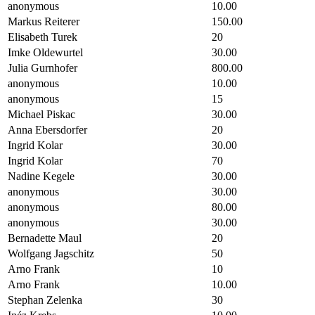
anonymous
10.00
Markus Reiterer
150.00
Elisabeth Turek
20
Imke Oldewurtel
30.00
Julia Gurnhofer
800.00
anonymous
10.00
anonymous
15
Michael Piskac
30.00
Anna Ebersdorfer
20
Ingrid Kolar
30.00
Ingrid Kolar
70
Nadine Kegele
30.00
anonymous
30.00
anonymous
80.00
anonymous
30.00
Bernadette Maul
20
Wolfgang Jagschitz
50
Arno Frank
10
Arno Frank
10.00
Stephan Zelenka
30