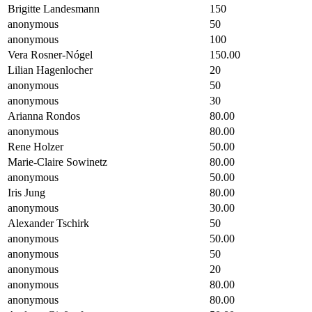
Brigitte Landesmann
150
anonymous
50
anonymous
100
Vera Rosner-Nógel
150.00
Lilian Hagenlocher
20
anonymous
50
anonymous
30
Arianna Rondos
80.00
anonymous
80.00
Rene Holzer
50.00
Marie-Claire Sowinetz
80.00
anonymous
50.00
Iris Jung
80.00
anonymous
30.00
Alexander Tschirk
50
anonymous
50.00
anonymous
50
anonymous
20
anonymous
80.00
anonymous
80.00