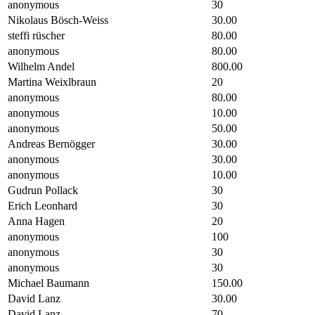
anonymous
30
Nikolaus Bösch-Weiss
30.00
steffi rüscher
80.00
anonymous
80.00
Wilhelm Andel
800.00
Martina Weixlbraun
20
anonymous
80.00
anonymous
10.00
anonymous
50.00
Andreas Bernögger
30.00
anonymous
30.00
anonymous
10.00
Gudrun Pollack
30
Erich Leonhard
30
Anna Hagen
20
anonymous
100
anonymous
30
anonymous
30
Michael Baumann
150.00
David Lanz
30.00
David Lanz
70