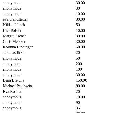
anonymous
30.00
anonymous
30
anonymous
10.00
eva brandstetter
30.00
Niklas Jelinek
50
Lisa Polster
10.00
Margit Fischer
30.00
Chris Metzker
30.00
Korinna Lindinger
50.00
Thomas Jirku
20
anonymous
50
anonymous
200
anonymous
100
anonymous
30.00
Lena Brejcha
150.00
Michael Paulowitz
80.00
Eva Rosina
20
anonymous
10.00
anonymous
90
anonymous
35