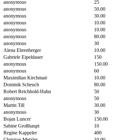
anonymous
25
anonymous
50.00
anonymous
30.00
anonymous
10.00
anonymous
10.00
anonymous
80.00
anonymous
30
Alena Ehrenberger
10.00
Gabriele Eipeldauer
150
anonymous
150.00
anonymous
60
Maximilian Kirchmair
10.00
Dominik Scheuch
80.00
Robert Reichhold-Hahn
50
anonymous
50
Martin Till
30.00
anonymous
30
Bojan Luncer
150.00
Sabine Großhaupt
10
Regine Kappeler
400
Christian Metzler
10.00