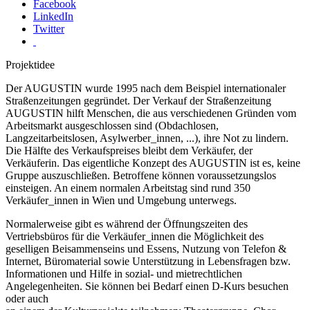
Facebook
LinkedIn
Twitter
Projektidee
Der AUGUSTIN wurde 1995 nach dem Beispiel internationaler
Straßenzeitungen gegründet. Der Verkauf der Straßenzeitung
AUGUSTIN hilft Menschen, die aus verschiedenen Gründen vom
Arbeitsmarkt ausgeschlossen sind (Obdachlosen,
Langzeitarbeitslosen, Asylwerber_innen, ...), ihre Not zu lindern.
Die Hälfte des Verkaufspreises bleibt dem Verkäufer, der
Verkäuferin. Das eigentliche Konzept des AUGUSTIN ist es, keine
Gruppe auszuschließen. Betroffene können voraussetzungslos
einsteigen. An einem normalen Arbeitstag sind rund 350
Verkäufer_innen in Wien und Umgebung unterwegs.
Normalerweise gibt es während der Öffnungszeiten des
Vertriebsbüros für die Verkäufer_innen die Möglichkeit des
geselligen Beisammenseins und Essens, Nutzung von Telefon &
Internet, Büromaterial sowie Unterstützung in Lebensfragen bzw.
Informationen und Hilfe in sozial- und mietrechtlichen
Angelegenheiten. Sie können bei Bedarf einen D-Kurs besuchen
oder auch