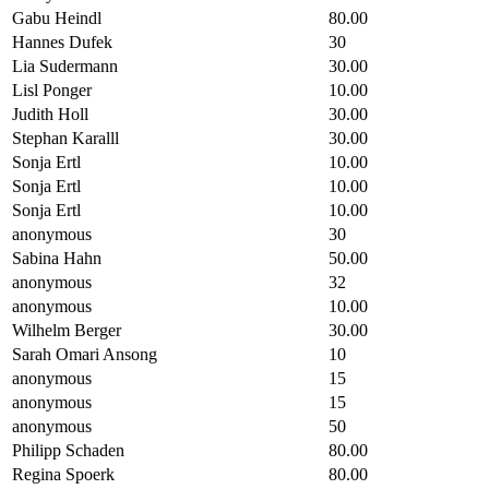
Gabu Heindl
80.00
Hannes Dufek
30
Lia Sudermann
30.00
Lisl Ponger
10.00
Judith Holl
30.00
Stephan Karalll
30.00
Sonja Ertl
10.00
Sonja Ertl
10.00
Sonja Ertl
10.00
anonymous
30
Sabina Hahn
50.00
anonymous
32
anonymous
10.00
Wilhelm Berger
30.00
Sarah Omari Ansong
10
anonymous
15
anonymous
15
anonymous
50
Philipp Schaden
80.00
Regina Spoerk
80.00