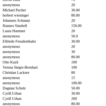
anonymous
20
Michael Pucher
30.00
herbert wieninger
80.00
Johannes Schmatz
20
Hannes Sinabell
150.00
Laura Hammer
20
anonymous
50.0
Elfriede Freudenthaler
30.00
anonymous
20
anonymous
30
anonymous
80.00
Otto Kazil
100
Verena Steger-Bernhart
100
Christian Lackner
80
anonymous
15
anonymous
100.00
Dagmar Schulz
50.00
Cyrill Urban
30.00
Cyrill Urban
200
anonymous
80.00