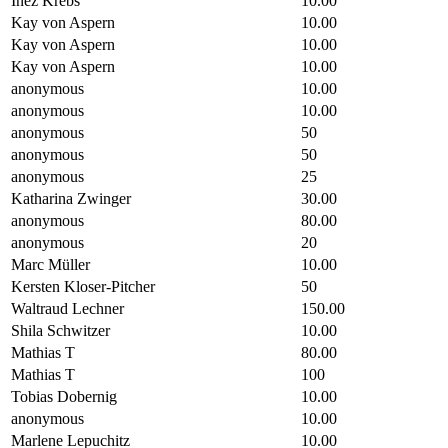
Inéz Krebs
10.00
Kay von Aspern
10.00
Kay von Aspern
10.00
Kay von Aspern
10.00
anonymous
10.00
anonymous
10.00
anonymous
50
anonymous
50
anonymous
25
Katharina Zwinger
30.00
anonymous
80.00
anonymous
20
Marc Müller
10.00
Kersten Kloser-Pitcher
50
Waltraud Lechner
150.00
Shila Schwitzer
10.00
Mathias T
80.00
Mathias T
100
Tobias Dobernig
10.00
anonymous
10.00
Marlene Lepuchitz
10.00