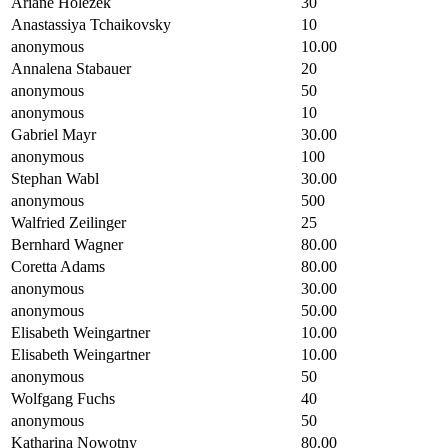
Ariane Holezek
30
Anastassiya Tchaikovsky
10
anonymous
10.00
Annalena Stabauer
20
anonymous
50
anonymous
10
Gabriel Mayr
30.00
anonymous
100
Stephan Wabl
30.00
anonymous
500
Walfried Zeilinger
25
Bernhard Wagner
80.00
Coretta Adams
80.00
anonymous
30.00
anonymous
50.00
Elisabeth Weingartner
10.00
Elisabeth Weingartner
10.00
anonymous
50
Wolfgang Fuchs
40
anonymous
50
Katharina Nowotny
80.00