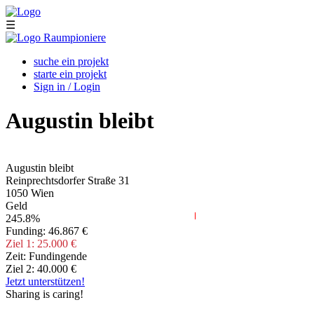
Skip to main content
☰
suche ein projekt
starte ein projekt
Sign in / Login
Augustin bleibt
Augustin bleibt
Reinprechtsdorfer Straße 31
1050
Wien
Geld
245.8%
Funding:
46.867 €
Ziel 1:
25.000 €
Zeit:
Fundingende
Ziel 2:
40.000 €
Jetzt unterstützen!
Sharing is caring!