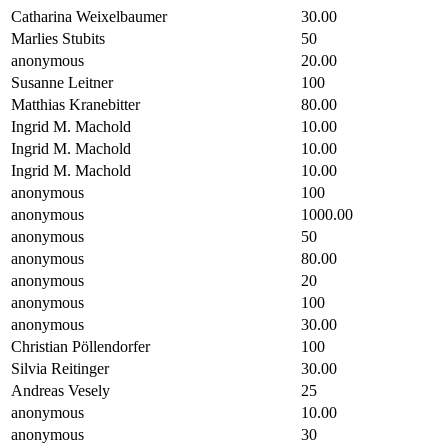
Catharina Weixelbaumer
30.00
Marlies Stubits
50
anonymous
20.00
Susanne Leitner
100
Matthias Kranebitter
80.00
Ingrid M. Machold
10.00
Ingrid M. Machold
10.00
Ingrid M. Machold
10.00
anonymous
100
anonymous
1000.00
anonymous
50
anonymous
80.00
anonymous
20
anonymous
100
anonymous
30.00
Christian Pöllendorfer
100
Silvia Reitinger
30.00
Andreas Vesely
25
anonymous
10.00
anonymous
30