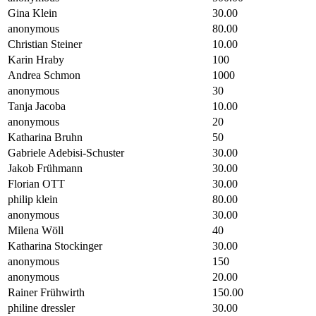
Gina Klein
30.00
anonymous
80.00
Christian Steiner
10.00
Karin Hraby
100
Andrea Schmon
1000
anonymous
30
Tanja Jacoba
10.00
anonymous
20
Katharina Bruhn
50
Gabriele Adebisi-Schuster
30.00
Jakob Frühmann
30.00
Florian OTT
30.00
philip klein
80.00
anonymous
30.00
Milena Wöll
40
Katharina Stockinger
30.00
anonymous
150
anonymous
20.00
Rainer Frühwirth
150.00
philine dressler
30.00