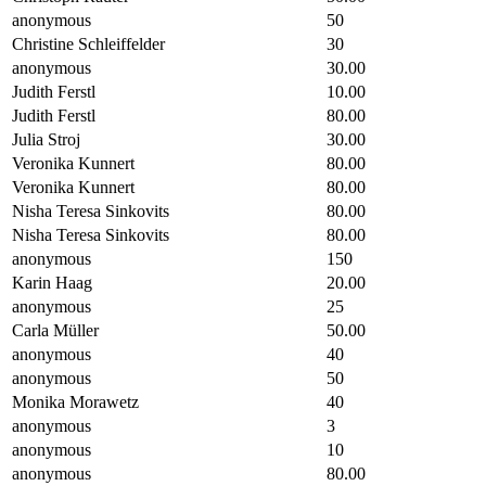
anonymous
50
Christine Schleiffelder
30
anonymous
30.00
Judith Ferstl
10.00
Judith Ferstl
80.00
Julia Stroj
30.00
Veronika Kunnert
80.00
Veronika Kunnert
80.00
Nisha Teresa Sinkovits
80.00
Nisha Teresa Sinkovits
80.00
anonymous
150
Karin Haag
20.00
anonymous
25
Carla Müller
50.00
anonymous
40
anonymous
50
Monika Morawetz
40
anonymous
3
anonymous
10
anonymous
80.00