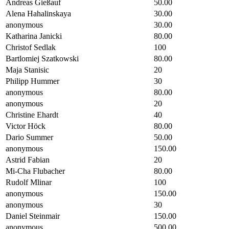
Andreas Gießauf
50.00
Alena Hahalinskaya
30.00
anonymous
30.00
Katharina Janicki
80.00
Christof Sedlak
100
Bartlomiej Szatkowski
80.00
Maja Stanisic
20
Philipp Hummer
30
anonymous
80.00
anonymous
20
Christine Ehardt
40
Victor Höck
80.00
Dario Summer
50.00
anonymous
150.00
Astrid Fabian
20
Mi-Cha Flubacher
80.00
Rudolf Mlinar
100
anonymous
150.00
anonymous
30
Daniel Steinmair
150.00
anonymous
500.00