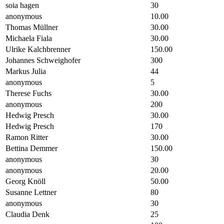
soia hagen
30
anonymous
10.00
Thomas Müllner
30.00
Michaela Fiala
30.00
Ulrike Kalchbrenner
150.00
Johannes Schweighofer
300
Markus Julia
44
anonymous
5
Therese Fuchs
30.00
anonymous
200
Hedwig Presch
30.00
Hedwig Presch
170
Ramon Ritter
30.00
Bettina Demmer
150.00
anonymous
30
anonymous
20.00
Georg Knöll
50.00
Susanne Lettner
80
anonymous
30
Claudia Denk
25