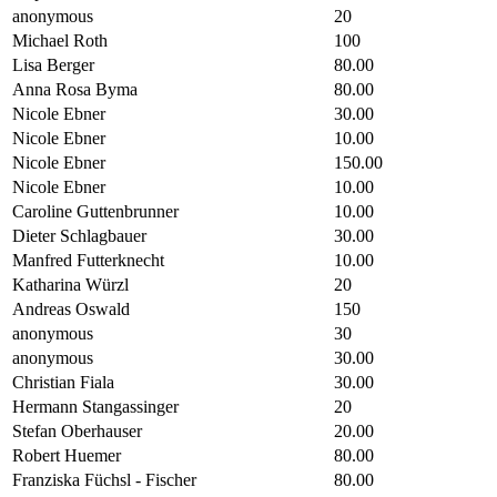
anonymous
20
Michael Roth
100
Lisa Berger
80.00
Anna Rosa Byma
80.00
Nicole Ebner
30.00
Nicole Ebner
10.00
Nicole Ebner
150.00
Nicole Ebner
10.00
Caroline Guttenbrunner
10.00
Dieter Schlagbauer
30.00
Manfred Futterknecht
10.00
Katharina Würzl
20
Andreas Oswald
150
anonymous
30
anonymous
30.00
Christian Fiala
30.00
Hermann Stangassinger
20
Stefan Oberhauser
20.00
Robert Huemer
80.00
Franziska Füchsl - Fischer
80.00