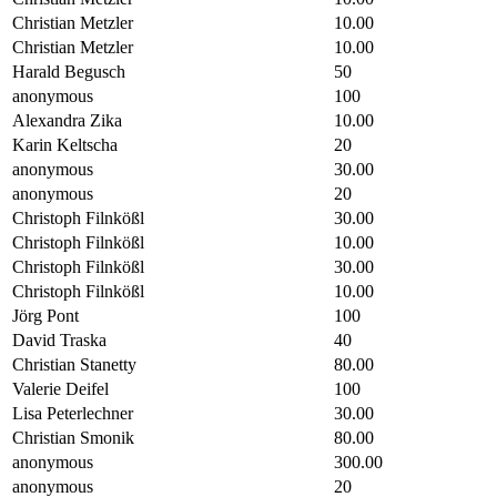
Christian Metzler
10.00
Christian Metzler
10.00
Harald Begusch
50
anonymous
100
Alexandra Zika
10.00
Karin Keltscha
20
anonymous
30.00
anonymous
20
Christoph Filnkößl
30.00
Christoph Filnkößl
10.00
Christoph Filnkößl
30.00
Christoph Filnkößl
10.00
Jörg Pont
100
David Traska
40
Christian Stanetty
80.00
Valerie Deifel
100
Lisa Peterlechner
30.00
Christian Smonik
80.00
anonymous
300.00
anonymous
20