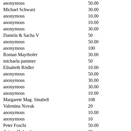
anonymous
50.00
Michael Schwarz
30.00
anonymous
10.00
anonymous
10.00
anonymous
30.00
Daniela & Sacha V
50
anonymous
50.00
anonymous
100
Roman Mayrhofer
30.00
michaela pammer
50
Elisabeth Rödler
10.00
anonymous
50.00
anonymous
30.00
anonymous
30.00
anonymous
10.00
Margarete Mag. Sinabell
108
Valentina Novak
20
anonymous
10.00
anonymous
10
Peter Foschi
50.00