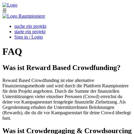
Skip to main content
☰
suche ein projekt
starte ein projekt
Sign in / Login
FAQ
Was ist Reward Based Crowdfunding?
Reward Based Crowdfunding ist eine alternative
Finanzierungsmethode und wird durch die Plattform Raumpioniere
für dein Projekt angeboten. Durch die Summe der finanziellen
Unterstützungen vieler einzelner Personen (Crowd) erreichst du
deine vor Kampagnenstart festgelegte finanzielle Zielsetzung. Als
Gegenleistung erhalten die UnterstützerInnen Belohnungen
(Rewards), die du dir vor Kampagnenstart für deine Crowd überlegt
hast.
Was ist Crowdengaging & Crowdsourcing