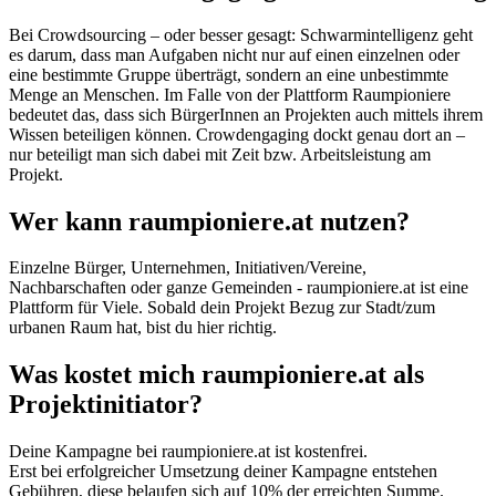
Bei Crowdsourcing – oder besser gesagt: Schwarmintelligenz geht
es darum, dass man Aufgaben nicht nur auf einen einzelnen oder
eine bestimmte Gruppe überträgt, sondern an eine unbestimmte
Menge an Menschen. Im Falle von der Plattform Raumpioniere
bedeutet das, dass sich BürgerInnen an Projekten auch mittels ihrem
Wissen beteiligen können. Crowdengaging dockt genau dort an –
nur beteiligt man sich dabei mit Zeit bzw. Arbeitsleistung am
Projekt.
Wer kann raumpioniere.at nutzen?
Einzelne Bürger, Unternehmen, Initiativen/Vereine,
Nachbarschaften oder ganze Gemeinden - raumpioniere.at ist eine
Plattform für Viele. Sobald dein Projekt Bezug zur Stadt/zum
urbanen Raum hat, bist du hier richtig.
Was kostet mich raumpioniere.at als
Projektinitiator?
Deine Kampagne bei raumpioniere.at ist kostenfrei.
Erst bei erfolgreicher Umsetzung deiner Kampagne entstehen
Gebühren, diese belaufen sich auf 10% der erreichten Summe.